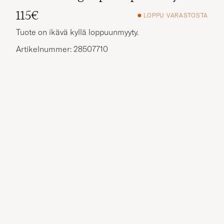
115€
LOPPU VARASTOSTA
Tuote on ikävä kyllä loppuunmyyty.
Artikelnummer: 28507710