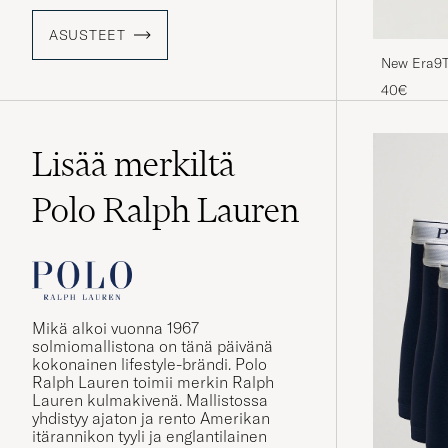
ASUSTEET
New Era9T
Braves
40€
Lisää merkiltä
Polo Ralph Lauren
Mikä alkoi vuonna 1967
solmiomallistona on tänä päivänä
kokonainen lifestyle-brändi. Polo
Ralph Lauren toimii merkin Ralph
Lauren kulmakivenä. Mallistossa
yhdistyy ajaton ja rento Amerikan
itärannikon tyyli ja englantilainen