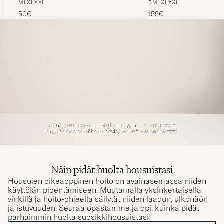
50€
155€
Näin pidät huolta housuistasi
Housujen oikeaoppinen hoito on avainasemassa niiden
käyttöiän pidentämiseen. Muutamalla yksinkertaisella
vinkillä ja hoito-ohjeella säilytät niiden laadun, ulkonäön
ja istuvuuden. Seuraa opastamme ja opi, kuinka pidät
parhaimmin huolta suosikkihousuistasi!