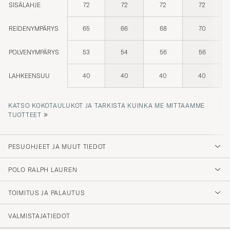
REIDENYMPÄRYS
65
66
68
70
POLVENYMPÄRYS
53
54
56
56
LAHKEENSUU
40
40
40
40
KATSO KOKOTAULUKOT JA TARKISTA KUINKA ME MITTAAMME
»
TUOTTEET
PESUOHJEET JA MUUT TIEDOT
POLO RALPH LAUREN
TOIMITUS JA PALAUTUS
VALMISTAJATIEDOT