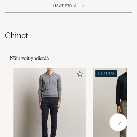
LISÄTIETOJA
Chinot
Näin voit yhdistää
UUTUUS