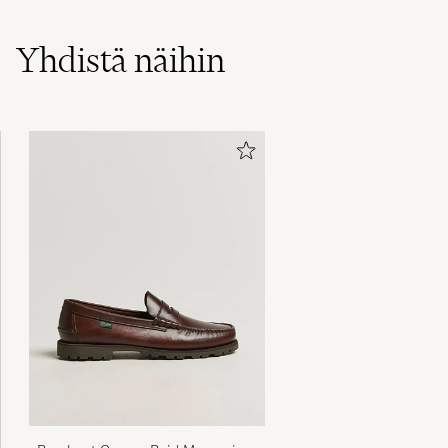
Yhdistä näihin
Paraboot Coraux Raid Moccasin