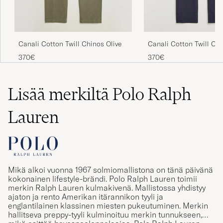
Canali Cotton Twill Chinos Olive
Canali Cotton Twill Ch
370€
370€
Lisää merkiltä Polo Ralph
Lauren
Mikä alkoi vuonna 1967 solmiomallistona on tänä päivänä
kokonainen lifestyle-brändi. Polo Ralph Lauren toimii
merkin Ralph Lauren kulmakivenä. Mallistossa yhdistyy
ajaton ja rento Amerikan itärannikon tyyli ja
englantilainen klassinen miesten pukeutuminen. Merkin
hallitseva preppy-tyyli kulminoituu merkin tunnukseen,
mikä esittää hevospoolonpelaajaa. Polo Ralph Lauren