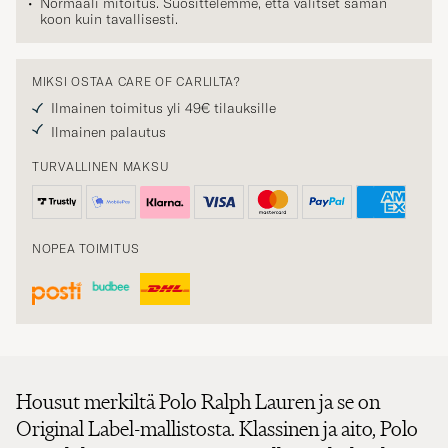
koon kuin tavallisesti.
MIKSI OSTAA CARE OF CARLILTA?
Ilmainen toimitus yli 49€ tilauksille
Ilmainen palautus
TURVALLINEN MAKSU
NOPEA TOIMITUS
Housut merkiltä Polo Ralph Lauren ja se on
Original Label-mallistosta. Klassinen ja aito, Polo
on Ralph Laurenin miesten malliston kulmakivi,