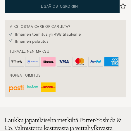
LISÄÄ OSTOSKORIIN
MIKSI OSTAA CARE OF CARLILTA?
Ilmainen toimitus yli 49€ tilauksille
Ilmainen palautus
TURVALLINEN MAKSU
NOPEA TOIMITUS
Laukku japanilaiselta merkiltä Porter-Yoshida &
Co. Valmistettu kestävästä ja vettähylkivästä