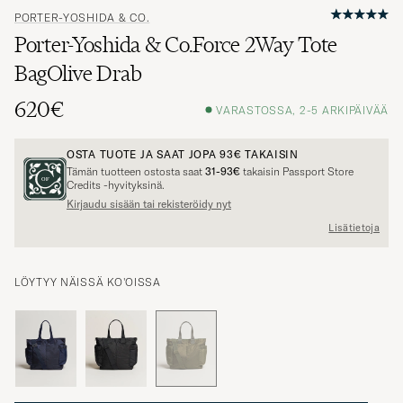
PORTER-YOSHIDA & CO.
Porter-Yoshida & Co.Force 2Way Tote
BagOlive Drab
620€
VARASTOSSA, 2-5 ARKIPÄIVÄÄ
OSTA TUOTE JA SAAT JOPA
93€
TAKAISIN
Tämän tuotteen ostosta saat
31-93€
takaisin Passport Store
Credits -hyvityksinä.
Kirjaudu sisään tai rekisteröidy nyt
Lisätietoja
LÖYTYY NÄISSÄ KO'OISSA