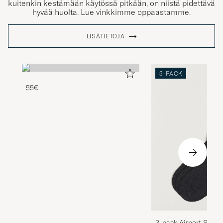
kuitenkin kestämään käytössä pitkään, on niistä pidettävä
hyvää huolta. Lue vinkkimme oppaastamme.
LISÄTIETOJA
3-PACK
55€
3-pack Airport Socks