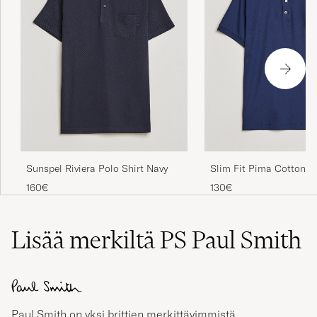
Sunspel Riviera Polo Shirt Navy
Slim Fit Pima Cotton P
Navy
160€
130€
Lisää merkiltä PS Paul Smith
Paul Smith on yksi brittien merkittävimmistä