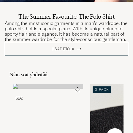
The Summer Favourite: The Polo Shirt
Among the most iconic garments in a man's wardrobe, the
polo shirt holds a special place. With its unique blend of
sporty flair and elegance, it has become a natural part of
the summer wardrobe for the style-conscious gentleman.
LISÄTIETOJA
Näin voit yhdistää
3-PACK
55€