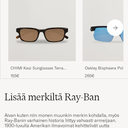
Oakley Bisphaera Polar
CHIMI Kasi Sunglasses Terra
Sunglasses Matte Blac
Tortoise
265€
155€
Lisää merkiltä Ray-Ban
Aivan kuten niin monen muunkin merkin kohdalla, myös
Ray-Banin varhainen historia liittyy vahvasti armeijaan.
1930-luvulla Amerikan ilmavoimat kehittelivät uutta