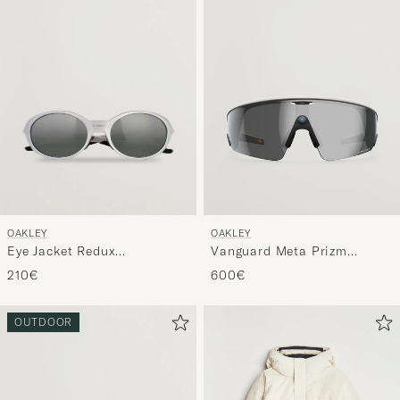
OAKLEY
OAKLEY
Eye Jacket Redux
Vanguard Meta Prizm
Sunglasses Silver
Sunglasses Black
210€
600€
OUTDOOR