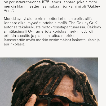
on perustanut vuonna 1975 James Jannard, joka nimesi
merkin Irlanninsetterinsä mukaan, jonka nimi oli ”Oakley
Anne”.
Merkki syntyi alunperin moottoriurheilun pariin, sillä
Jannard alkoi myydä tuotteita nimellä
"The Oakley Grip"
autonsa takaluukusta motokrossitapahtumassa. Oakleyn
silmälasimalli O-Frame, jota koristaa merkin logo, oli
erittäin suosittu ja pian sen tultua markkinoille
lanseerattiin myös merkin ensimmäiset laskettelulasit ja
aurinkolasit.