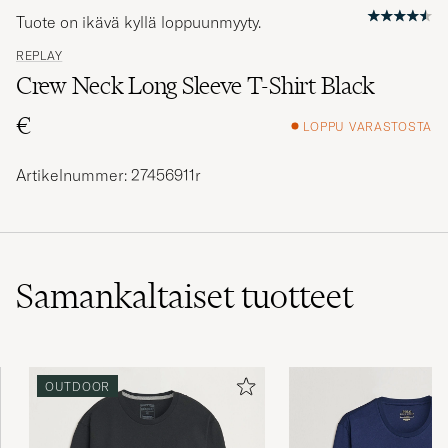
Tuote on ikävä kyllä loppuunmyyty.
REPLAY
Crew Neck Long Sleeve T-Shirt Black
€
LOPPU VARASTOSTA
Artikelnummer: 27456911r
Samankaltaiset
tuotteet
OUTDOOR