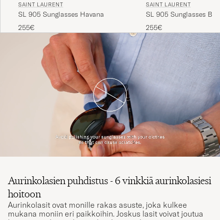
SAINT LAURENT
SAINT LAURENT
SL 905 Sunglasses Havana
SL 905 Sunglasses Bla
255€
255€
Aurinkolasien puhdistus - 6 vinkkiä aurinkolasiesi
hoitoon
Aurinkolasit ovat monille rakas asuste, joka kulkee
mukana moniin eri paikkoihin. Joskus lasit voivat joutua