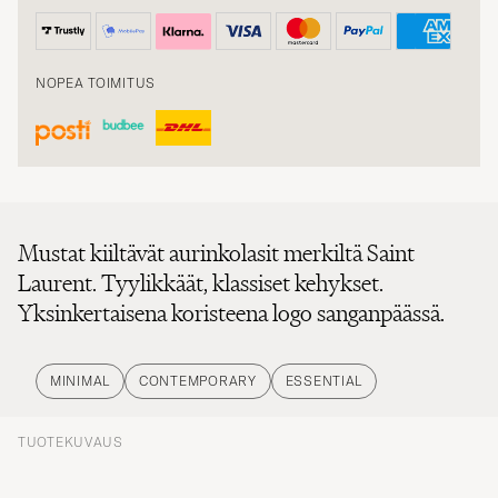
NOPEA TOIMITUS
Mustat kiiltävät aurinkolasit merkiltä Saint
Laurent. Tyylikkäät, klassiset kehykset.
Yksinkertaisena koristeena logo sanganpäässä.
MINIMAL
CONTEMPORARY
ESSENTIAL
TUOTEKUVAUS