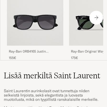
Ray-Ban 0RB4165 Justin
Ray-Ban Original Wayfa
Sunglasses Matte Black
Sunglasses Black/Cryst
155€
175€
Lisää merkiltä Saint Laurent
Saint Laurentin aurinkolasit ovat tunnettuja niiden
selkeistä linjoista, sekä elegantista ja luovasta
muotoilusta, mikä on tyypillistä ranskalaisille merkeille.