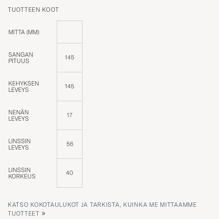
TUOTTEEN KOOT
MITTA (MM)
SANGAN
145
PITUUS
KEHYKSEN
145
LEVEYS
NENÄN
17
LEVEYS
LINSSIN
56
LEVEYS
LINSSIN
40
KORKEUS
KATSO KOKOTAULUKOT JA TARKISTA, KUINKA ME MITTAAMME
»
TUOTTEET