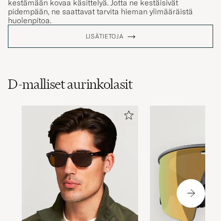
kestämään kovaa käsittelyä. Jotta ne kestäisivät
pidempään, ne saattavat tarvita hieman ylimääräistä
huolenpitoa.
LISÄTIETOJA
D-malliset aurinkolasit