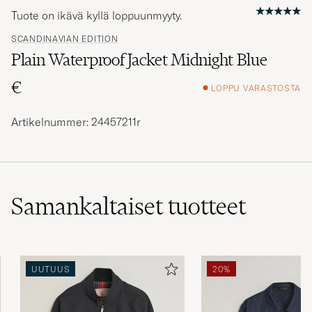
Tuote on ikävä kyllä loppuunmyyty.
SCANDINAVIAN EDITION
Plain Waterproof Jacket Midnight Blue
€
LOPPU VARASTOSTA
Artikelnummer: 24457211r
Samankaltaiset
tuotteet
UUTUUS
20%