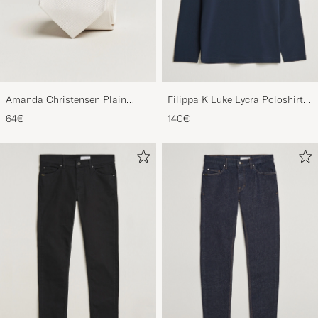
Amanda Christensen Plain
Filippa K Luke Lycra Poloshirt
Classic Tie 8 cm White
Navy
64€
140€