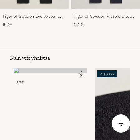
Tiger of Sweden Evolve Jeans
Tiger of Sweden Pistolero Jeans
Forever Black
Ripen Blue
150€
150€
Näin voit yhdistää
3-PACK
55€