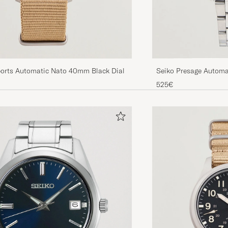
ports Automatic Nato 40mm Black Dial
Seiko Presage Automa
Dial
525€