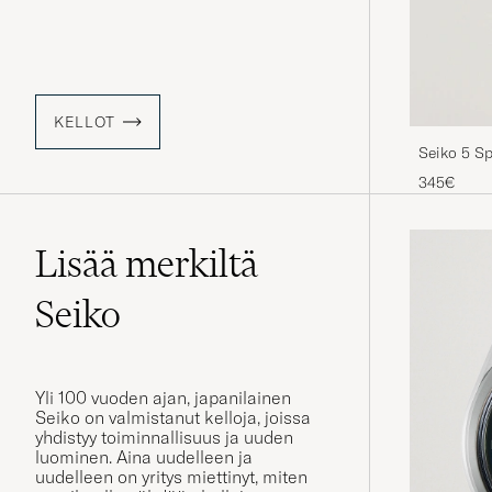
KELLOT
Seiko 5 S
345€
Lisää merkiltä
Seiko
Yli 100 vuoden ajan, japanilainen
Seiko on valmistanut kelloja, joissa
yhdistyy toiminnallisuus ja uuden
luominen. Aina uudelleen ja
uudelleen on yritys miettinyt, miten