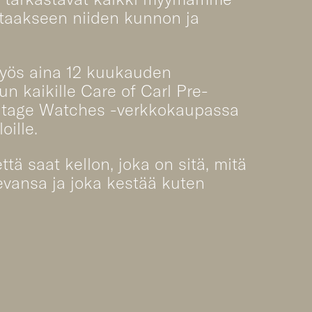
staakseen niiden kunnon ja
ös aina 12 kuukauden
un kaikille Care of Carl Pre-
tage Watches -verkkokaupassa
oille.
tä saat kellon, joka on sitä, mitä
levansa ja joka kestää kuten