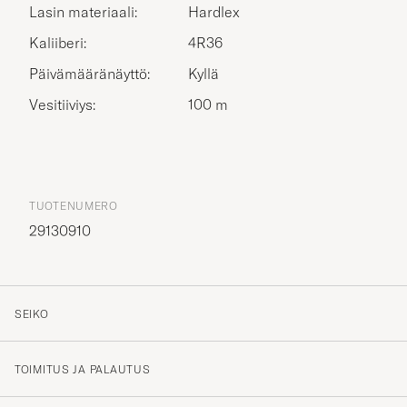
Lasin materiaali:
Hardlex
Kaliiberi:
4R36
Päivämääränäyttö:
Kyllä
Vesitiiviys:
100 m
TUOTENUMERO
29130910
SEIKO
TOIMITUS JA PALAUTUS