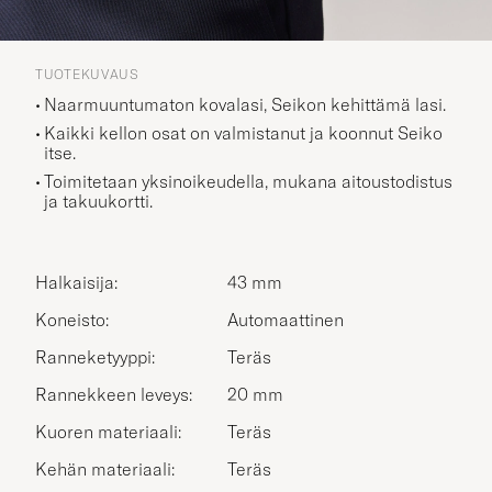
TUOTEKUVAUS
Naarmuuntumaton kovalasi, Seikon kehittämä lasi.
Kaikki kellon osat on valmistanut ja koonnut Seiko
itse.
Toimitetaan yksinoikeudella, mukana aitoustodistus
ja takuukortti.
Halkaisija:
43 mm
Koneisto:
Automaattinen
Ranneketyyppi:
Teräs
Rannekkeen leveys:
20 mm
Kuoren materiaali:
Teräs
Kehän materiaali:
Teräs