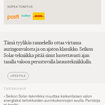
NOPEA TOIMITUS
Tämä tyylikäs rannekello ottaa virtansa
auringonvalosta ja on ajaton klassikko. Seikon
Solar-tekniikka pitää sinut luotettavasti ajan
tasalla valoon perustuvalla lataustekniikkalla.
LIFESTYLE
TUOTEKUVAUS
• Seikon Solar-tekniikka muuttaa kaikenlaisen valon
energiaksi tehokkaiden aurinkokennojen avulla. Paristoja
ei tarvita.