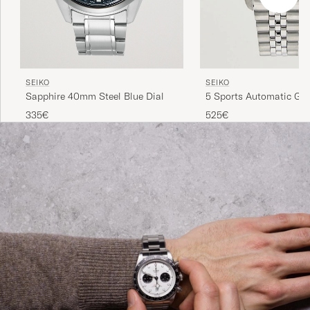
SEIKO
SEIKO
Sapphire 40mm Steel Blue Dial
5 Sports Automatic GM
Steel 42mm Black Dial
335€
525€