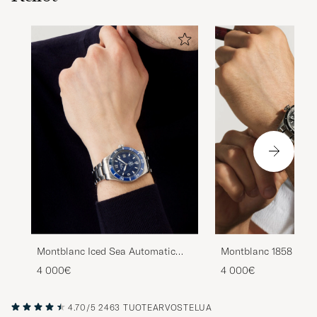
Montblanc Iced Sea Automatic
Montblanc 1858 Smal
Date Blue
Oxygen Black
4 000€
4 000€
4.70/5
2463 TUOTEARVOSTELUA