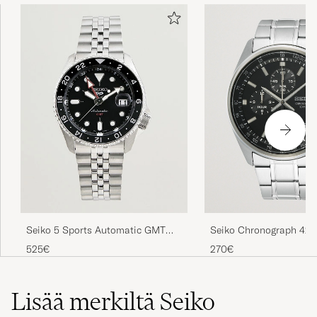
Seiko Chronograph 42
Seiko 5 Sports Automatic GMT
Black Dial
Diver Steel 42mm Black Dial
270€
525€
Lisää merkiltä Seiko