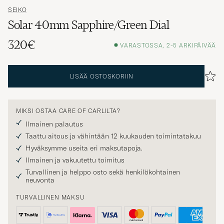
SEIKO
Solar 40mm Sapphire/Green Dial
320€
VARASTOSSA, 2-5 ARKIPÄIVÄÄ
LISÄÄ OSTOSKORIIN
MIKSI OSTAA CARE OF CARLILTA?
Ilmainen palautus
Taattu aitous ja vähintään 12 kuukauden toimintatakuu
Hyväksymme useita eri maksutapoja.
Ilmainen ja vakuutettu toimitus
Turvallinen ja helppo osto sekä henkilökohtainen
neuvonta
TURVALLINEN MAKSU