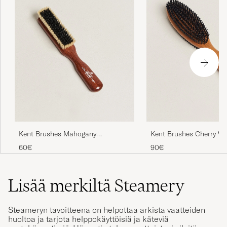
Kent Brushes Mahogany
Kent Brushes Cherry W
Cashmere Clothing Brush
Sided Clothing Brush
60€
90€
Lisää merkiltä Steamery
Steameryn tavoitteena on helpottaa arkista vaatteiden
huoltoa ja tarjota helppokäyttöisiä ja käteviä