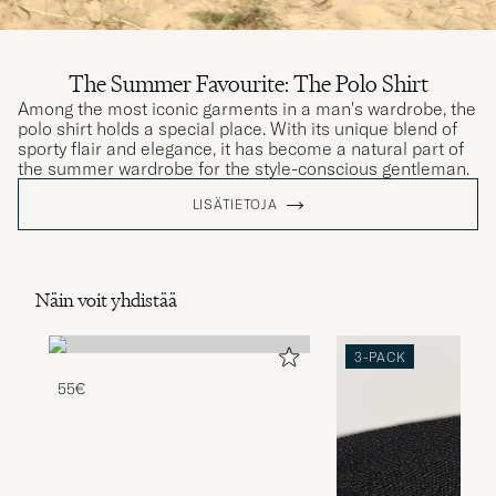
The Summer Favourite: The Polo Shirt
Among the most iconic garments in a man's wardrobe, the
polo shirt holds a special place. With its unique blend of
sporty flair and elegance, it has become a natural part of
the summer wardrobe for the style-conscious gentleman.
LISÄTIETOJA
Näin voit yhdistää
3-PACK
55€