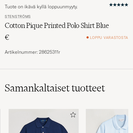
Tuote on ikävä kyllä loppuunmyyty.
STENSTRÖMS
Cotton Pique Printed Polo Shirt Blue
€
LOPPU VARASTOSTA
Artikelnummer: 28625311r
Samankaltaiset
tuotteet