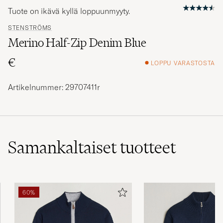
Tuote on ikävä kyllä loppuunmyyty.
STENSTRÖMS
Merino Half-Zip Denim Blue
€
LOPPU VARASTOSTA
Artikelnummer: 29707411r
Samankaltaiset
tuotteet
60%