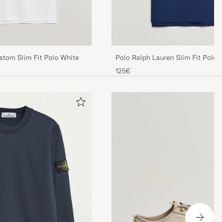
stom Slim Fit Polo White
Polo Ralph Lauren Slim Fit Polo
125€