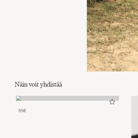
Näin voit yhdistää
55€