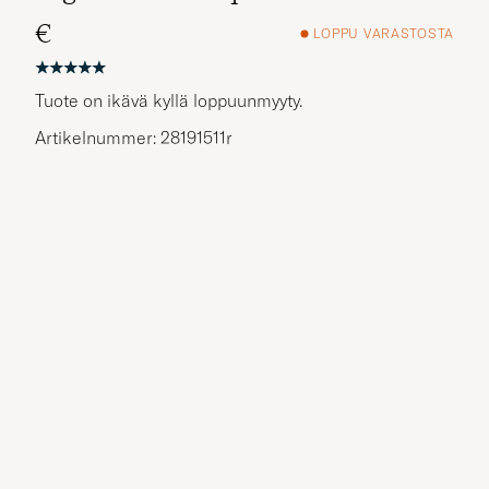
€
LOPPU VARASTOSTA
Tuote on ikävä kyllä loppuunmyyty.
Artikelnummer: 28191511r