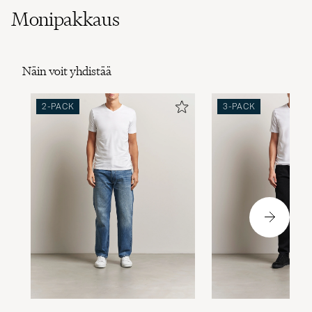
Monipakkaus
Näin voit yhdistää
2-PACK
3-PACK