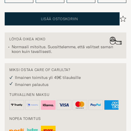
LISÄÄ OSTOSKORIIN
LÖYDÄ OIKEA KOKO
Normaali mitoitus. Suosittelemme, että valitset saman
koon kuin tavallisesti.
MIKSI OSTAA CARE OF CARLILTA?
Ilmainen toimitus yli 49€ tilauksille
Ilmainen palautus
TURVALLINEN MAKSU
NOPEA TOIMITUS