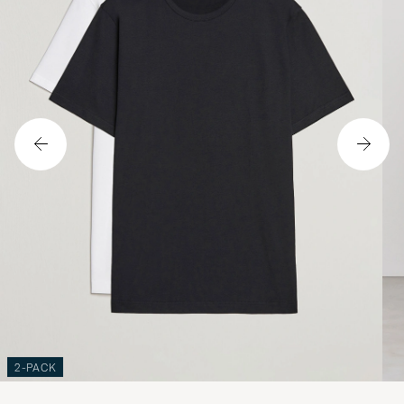
2-PACK