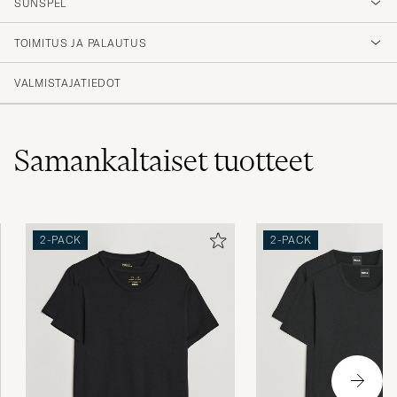
SUNSPEL
TOIMITUS JA PALAUTUS
VALMISTAJATIEDOT
Samankaltaiset
tuotteet
2-PACK
2-PACK