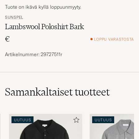
Tuote on ikävä kyllä loppuunmyyty.
SUNSPEL
Lambswool Poloshirt Bark
€
LOPPU VARASTOSTA
Artikelnummer: 29727511r
Samankaltaiset
tuotteet
UUTUUS
UUTUUS