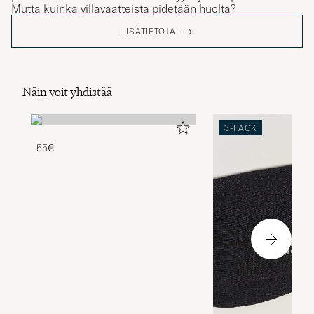
Mutta kuinka villavaatteista pidetään huolta?
LISÄTIETOJA
Näin voit yhdistää
3-PACK
55€