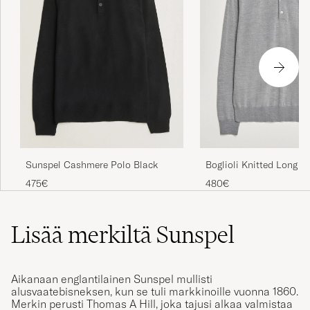
Sunspel Cashmere Polo Black
Boglioli Knitted Long S
Light Grey
475€
480€
Lisää merkiltä Sunspel
Aikanaan englantilainen Sunspel mullisti
alusvaatebisneksen, kun se tuli markkinoille vuonna 1860.
Merkin perusti Thomas A Hill, joka tajusi alkaa valmistaa