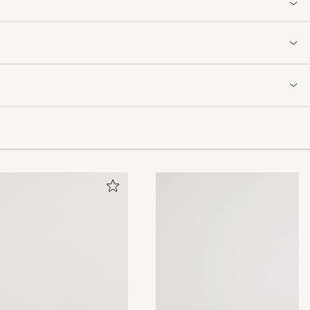
rre ansikte och