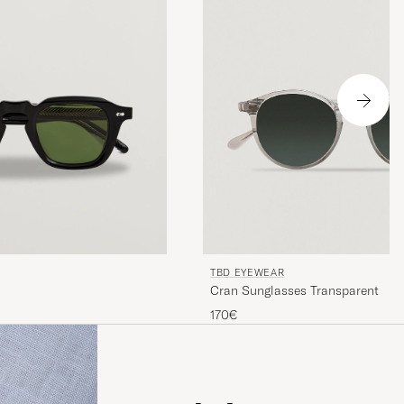
TBD EYEWEAR
Cran Sunglasses Transparent
170€