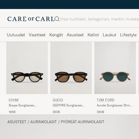
Haku
Uutuudet
Vaatteet
Kengät
Asusteet
Kellot
Laukut
Lifestyle
TOM FORD
CHIMI
GUCCI
Aurele Sunglasses Shiny
Scope Sunglasses
GG2106S Sunglasses
Beige/Blue
Tortoise
Havana
360€
165€
250€
ASUSTEET
/
AURINKOLASIT
/
PYÖREÄT AURINKOLASIT