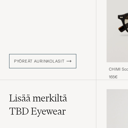
PYÖREÄT AURINKOLASIT
CHIMI Sco
165€
Lisää merkiltä
TBD Eyewear