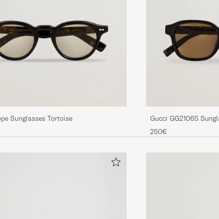
pe Sunglasses Tortoise
Gucci GG2106S Sungl
250€