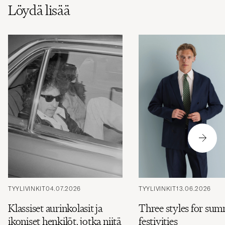
Löydä lisää
TYYLIVINKIT
04.07.2026
TYYLIVINKIT
13.06.2026
Klassiset aurinkolasit ja
Three styles for su
ikoniset henkilöt, jotka niitä
festivities