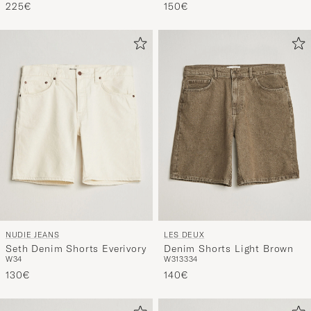
NUDIE JEANS
LES DEUX
Seth Denim Shorts Everivory
Denim Shorts Light Brown
W34
W31
33
34
130€
140€