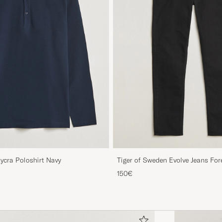
Lycra Poloshirt Navy
Tiger of Sweden Evolve Jeans For
150€