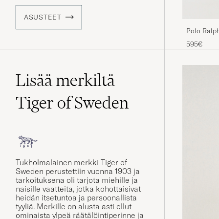
ASUSTEET
Polo Ralph
Svart
595€
Lisää merkiltä
Tiger of Sweden
Tukholmalainen merkki Tiger of
Sweden
perustettiin vuonna 1903 ja
tarkoituksena oli tarjota miehille ja
naisille vaatteita, jotka kohottaisivat
heidän itsetuntoa ja persoonallista
tyyliä. Merkille on alusta asti ollut
ominaista ylpeä räätälöintiperinne ja