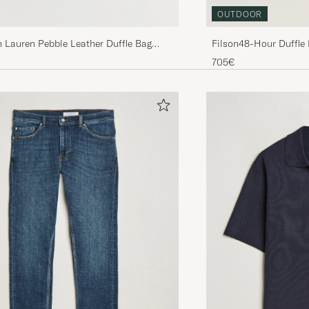
OUTDOOR
 Lauren Pebble Leather Duffle Bag
Filson48-Hour Duffle
705€