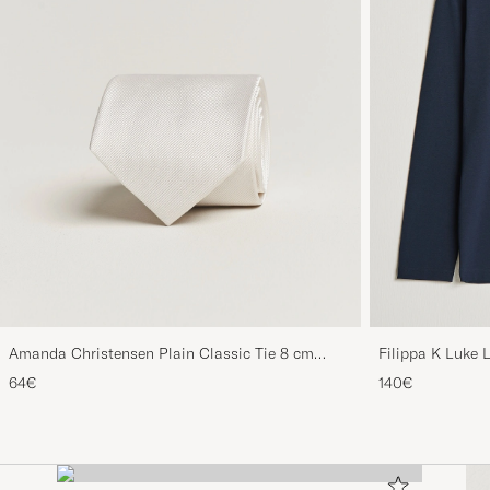
Amanda Christensen Plain Classic Tie 8 cm
Filippa K Luke 
White
64€
140€