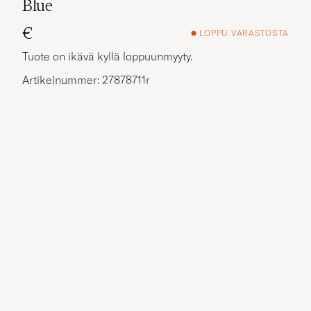
Blue
€
LOPPU VARASTOSTA
Tuote on ikävä kyllä loppuunmyyty.
Artikelnummer: 27878711r