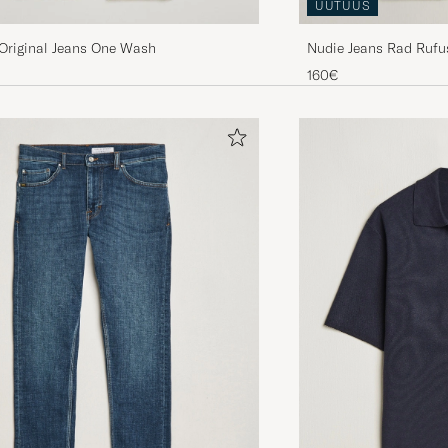
UUTUUS
Nudie Jeans Rad Rufu
 Original Jeans One Wash
160€