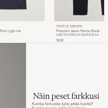
TIGER OF SWEDEN
olo Light Ink
Pistolero Jeans Perma Black
USEITA KOKOJA SAATAVILLA
150€
Näin peset farkkusi
Kuinka farkuista tulisi pitää huolta?