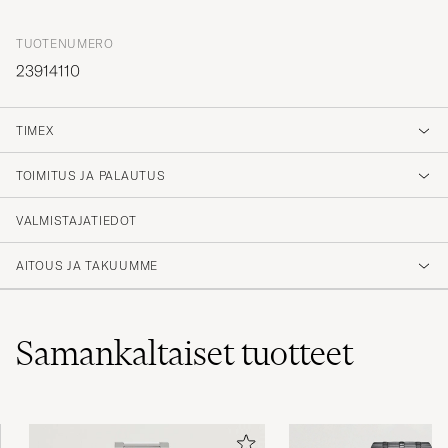
TUOTENUMERO
23914110
TIMEX
TOIMITUS JA PALAUTUS
VALMISTAJATIEDOT
AITOUS JA TAKUUMME
Samankaltaiset
tuotteet