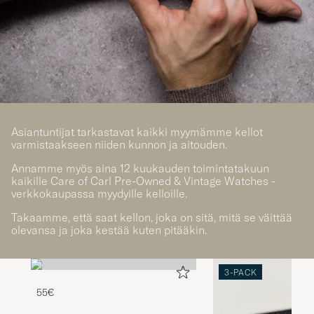
Asiantuntijat tarkastavat kaikki myymämme kellot
varmistaakseen niiden kunnon ja aitouden.
Annamme myös aina 12 kuukauden toimintatakuun
kaikille Care of Carl Pre-Owned & Vintage Watches -
verkkokaupassa myydyille kelloille.
Takaamme, että saat kellon, joka on sitä, mitä se väittää
olevansa ja joka kestää kuten pitääkin.
3-PACK
55€