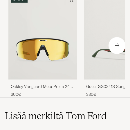
Gucci GG0341S Sunglas
Oakley Vanguard Meta Prizm 24K
Sunglasses Gold
380€
600€
Lisää merkiltä Tom Ford