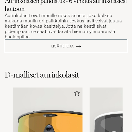
hoitoon
Aurinkolasit ovat monille rakas asuste, joka kulkee
mukana moniin eri paikkoihin. Joskus lasit voivat joutua
kestämään kovaa käsittelyä. Jotta ne kestäisivät
pidempään, ne saattavat tarvita hieman ylimääräistä
huolenpitoa.
LISÄTIETOJA
D-malliset aurinkolasit