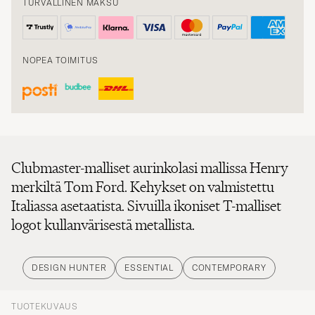
NOPEA TOIMITUS
Clubmaster-malliset aurinkolasi mallissa Henry
merkiltä Tom Ford. Kehykset on valmistettu
Italiassa asetaatista. Sivuilla ikoniset T-malliset
logot kullanvärisestä metallista.
DESIGN HUNTER
ESSENTIAL
CONTEMPORARY
TUOTEKUVAUS