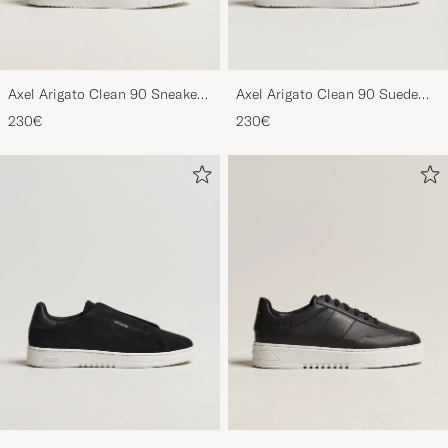
Axel Arigato Clean 90 Sneaker
Axel Arigato Clean 90 Suede
Black
Sneaker Black
230€
230€