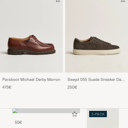
Paraboot Michael Derby Marron
Sweyd 055 Suede Sneaker Dark
Grey
475€
250€
3-PACK
55€