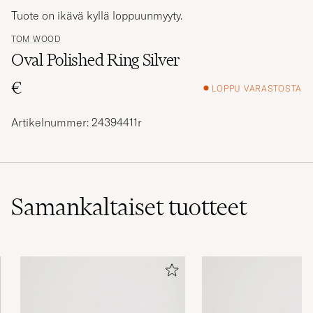
Tuote on ikävä kyllä loppuunmyyty.
TOM WOOD
Oval Polished Ring Silver
€
LOPPU VARASTOSTA
Artikelnummer: 24394411r
Samankaltaiset
tuotteet