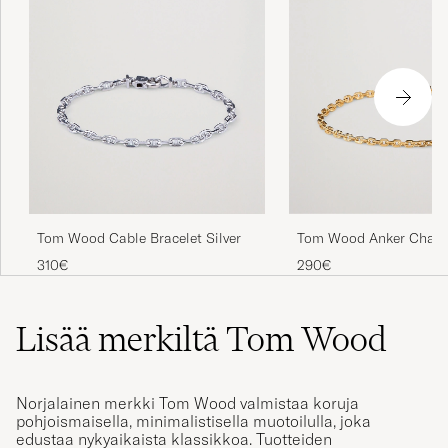
Tom Wood Cable Bracelet Silver
Tom Wood Anker Chain 
Gold
310€
290€
Lisää merkiltä Tom Wood
Norjalainen merkki Tom Wood valmistaa koruja
pohjoismaisella, minimalistisella muotoilulla, joka
edustaa nykyaikaista klassikkoa. Tuotteiden