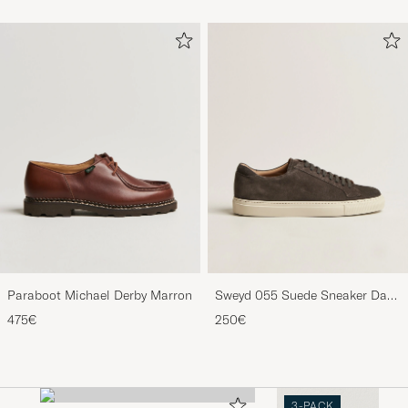
Mustard
Paraboot Michael Derby Marron
Sweyd 055 Suede Sneaker Dark
Grey
475€
250€
3-PACK