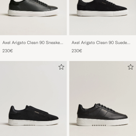
Axel Arigato Clean 90 Sneaker
Axel Arigato Clean 90 Suede
Black
Sneaker Black
230€
230€