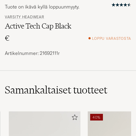
Tuote on ikävä kyllä loppuunmyyty.
VARSITY HEADWEAR
Active Tech Cap Black
€
LOPPU VARASTOSTA
Artikelnummer: 21692111r
Samankaltaiset
tuotteet
40%