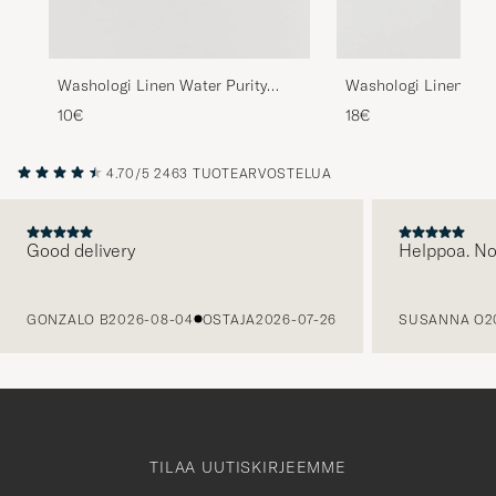
Washologi Linen Water Purity
Washologi Linen Wate
100ml
750ml
10€
18€
4.70/5
2463 TUOTEARVOSTELUA
Good delivery
Helppoa. N
EDELLINEN
GONZALO B
2026-08-04
OSTAJA
2026-07-26
SUSANNA O
2
TILAA UUTISKIRJEEMME