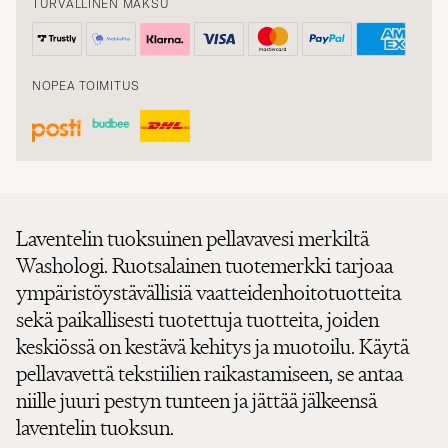
TURVALLINEN MAKSU
NOPEA TOIMITUS
Laventelin tuoksuinen pellavavesi merkiltä
Washologi. Ruotsalainen tuotemerkki tarjoaa
ympäristöystävällisiä vaatteidenhoitotuotteita
sekä paikallisesti tuotettuja tuotteita, joiden
keskiössä on kestävä kehitys ja muotoilu. Käytä
pellavavettä tekstiilien raikastamiseen, se antaa
niille juuri pestyn tunteen ja jättää jälkeensä
laventelin tuoksun.