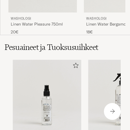
WASHOLOGI
WASHOLOGI
Linen Water Pleasure 750ml
Linen Water Bergamot 
20€
18€
Pesuaineet ja Tuoksusuihkeet