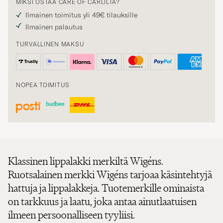
Ilmainen toimitus yli 49€ tilauksille
Ilmainen palautus
TURVALLINEN MAKSU
NOPEA TOIMITUS
Klassinen lippalakki merkiltä Wigéns.
Ruotsalainen merkki Wigéns tarjoaa käsintehtyjä
hattuja ja lippalakkeja. Tuotemerkille ominaista
on tarkkuus ja laatu, joka antaa ainutlaatuisen
ilmeen persoonalliseen tyyliisi.