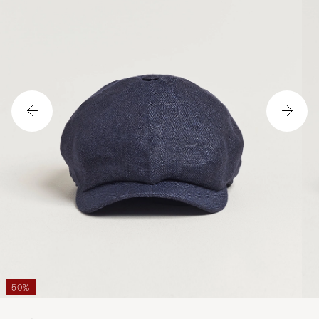
50%
WIGÉNS