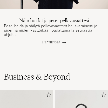
Näin hoidat ja peset pellavavaattesi
Pese, hoida ja säilytä pellavavaatteet hellävaraisesti ja
pidennä niiden käyttöikää noudattamalla seuraavia
ohjeita.
LISÄTIETOJA
Business & Beyond