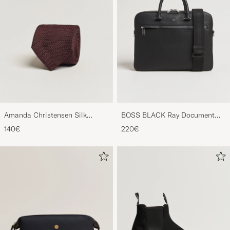
Amanda Christensen Silk
BOSS BLACK Ray Document
Grenadine 8 cm Tie Wine
Case Black
140€
220€