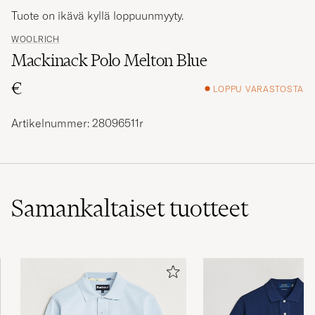
Tuote on ikävä kyllä loppuunmyyty.
WOOLRICH
Mackinack Polo Melton Blue
€
LOPPU VARASTOSTA
Artikelnummer: 28096511r
Samankaltaiset
tuotteet