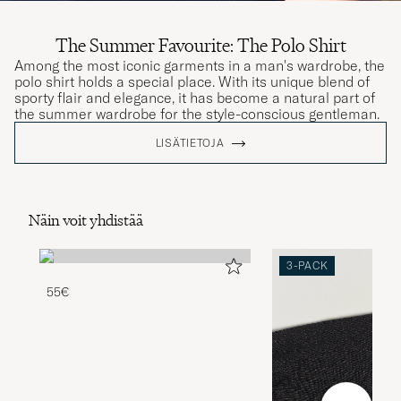
The Summer Favourite: The Polo Shirt
Among the most iconic garments in a man's wardrobe, the
polo shirt holds a special place. With its unique blend of
sporty flair and elegance, it has become a natural part of
the summer wardrobe for the style-conscious gentleman.
LISÄTIETOJA
Näin voit yhdistää
3-PACK
55€