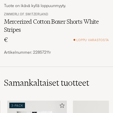
Tuote on ikävä kyllä loppuunmyyty.
ZIMMERLI OF SWITZERLAND
Mercerized Cotton Boxer Shorts White
Stripes
€
LOPPU VARASTOSTA
Artikelnummer: 22857211r
Samankaltaiset
tuotteet
3-PACK