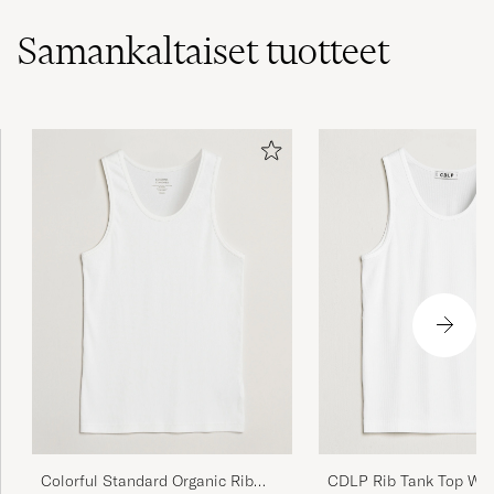
Samankaltaiset
tuotteet
Colorful Standard Organic Rib
CDLP Rib Tank Top Whi
Tank Top Optical White