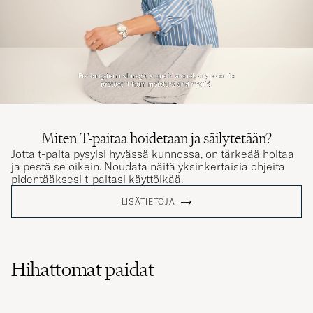
Miten T-paitaa hoidetaan ja säilytetään?
Jotta t-paita pysyisi hyvässä kunnossa, on tärkeää hoitaa
ja pestä se oikein. Noudata näitä yksinkertaisia ohjeita
pidentääksesi t-paitasi käyttöikää.
LISÄTIETOJA
Hihattomat paidat