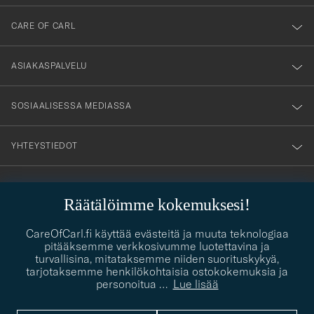
dig
till
CARE OF CARL
vårt
nyhetsbrev!
ASIAKASPALVELU
SOSIAALISESSA MEDIASSA
YHTEYSTIEDOT
Räätälöimme kokemuksesi!
PUKEUTUMISNEUVONTA
Kaipaatko apua oman tyylisi löytämiseen? Me autamme sinua
CareOfCarl.fi käyttää evästeitä ja muuta teknologiaa
contact@careofcarl.com
mielellämme!
pitääksemme verkkosivumme luotettavina ja
turvallisina, mitataksemme niiden suorituskykyä,
PUKEUTUMISNEUVONTA
tarjotaksemme henkilökohtaisia ostokokemuksia ja
personoitua
…
Lue lisää