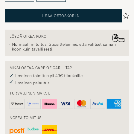
LISÄÄ OSTOSKORIIN
LÖYDÄ OIKEA KOKO
Normaali mitoitus. Suosittelemme, että valitset saman
koon kuin tavallisesti.
MIKSI OSTAA CARE OF CARLILTA?
Ilmainen toimitus yli 49€ tilauksille
Ilmainen palautus
TURVALLINEN MAKSU
NOPEA TOIMITUS