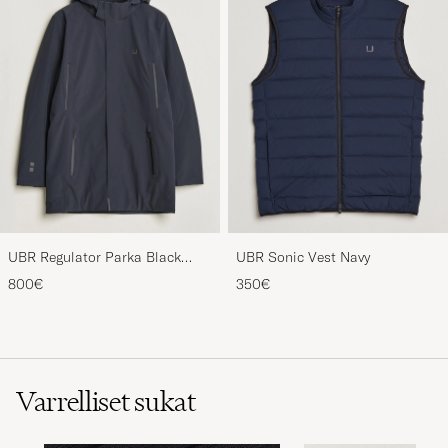
UBR Regulator Parka Black
UBR Sonic Vest Navy
Storm
800€
350€
Varrelliset sukat