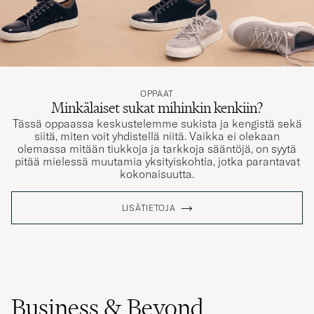
OPPAAT
Minkälaiset sukat mihinkin kenkiin?
Tässä oppaassa keskustelemme sukista ja kengistä sekä
siitä, miten voit yhdistellä niitä. Vaikka ei olekaan
olemassa mitään tiukkoja ja tarkkoja sääntöjä, on syytä
pitää mielessä muutamia yksityiskohtia, jotka parantavat
kokonaisuutta.
LISÄTIETOJA
Business & Beyond