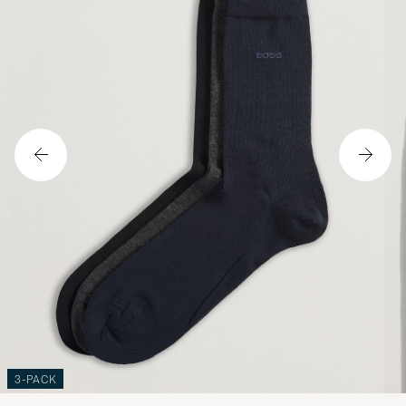
3-PACK