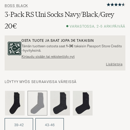
BOSS BLACK
3-Pack RS Uni Socks Navy/Black/Grey
20€
VARASTOSSA, 2-5 ARKIPÄIVÄÄ
OSTA TUOTE JA SAAT JOPA
3€
TAKAISIN
Tämän tuotteen ostosta saat
1-3€
takaisin Passport Store Credits
-hyvityksinä.
Kirjaudu sisään tai rekisteröidy nyt
Lisätietoja
LÖYTYY MYÖS SEURAAVISSA VÄREISSÄ
39-42
43-46