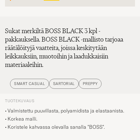
Sukat merkiltä BOSS BLACK 3 kpl -
pakkauksella. BOSS BLACK -mallisto tarjoaa
räätälöityjä vaatteita, joissa keskitytään
leikkauksiin, muotoihin ja laadukkaisiin
materiaaleihin.
SMART CASUAL
SARTORIAL
PREPPY
TUOTEKUVAUS
Valmistettu puuvillasta, polyamidista ja elastaanista.
Korkea malli.
Koristele kahvassa olevalla sanalla "BOSS".