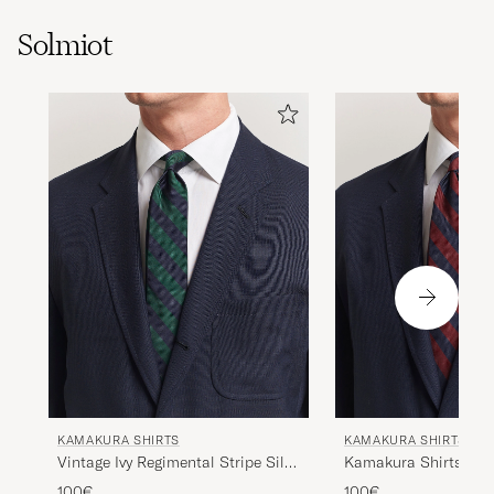
Solmiot
KAMAKURA SHIRTS
KAMAKURA SHIRTS
Vintage Ivy Regimental Stripe Silk
Kamakura ShirtsVinta
Tie Navy/Green
Regimental Stripe Sil
100€
100€