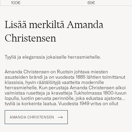
Paisley Tie 8 cm Navy
Regimental Stripe Silk
65€
100€
TieNavy/Burgundy
Lisää merkiltä Amanda
Christensen
Tyyliä ja eleganssia jokaiselle herrasmiehelle.
Amanda Christensen on Ruotsin johtava miesten
asusteiden brändi ja on vuodesta 1885 lähtien toimittanut
klassisia, hyvin räätälöityjä vaatteita modernille
herrasmiehelle. Kun perustaja Amanda Christensen alkoi
valmistaa rusetteja ja kravatteja Tukholmassa 1800-luvun
lopulla, luotiin perusta perinnölle, joka edustaa ajatonta
tyyliä ja korkeinta laatua. Vuodesta 1949 yritys on ollut
kuninkaallinen hovihankkija ja tarjoaa nykyään solmioita,
huiveja, taskuliinoja, sukkia ja kalvosinnappeja –
AMANDA CHRISTENSEN
yksityiskohtia, jotka vahvistavat persoonallisuutta ja tyyliä
tietoisten miesten keskuudessa ympäri maailmaa. Suuri
osa tuotannosta tapahtuu Italian Comojärven