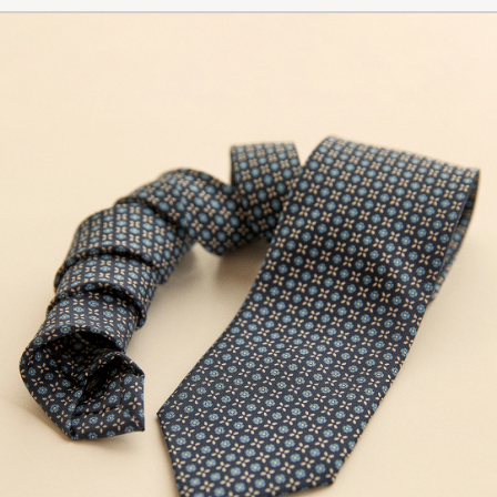
HANS A
OSTETTU OSOITTEESSA CAREOFCARL.SE
...........................
SVEN B
OSTETTU OSOITTEESSA CAREOFCARL.SE
Fantastisk slips.
EDVIN L
OSTETTU OSOITTEESSA CAREOFCARL.SE