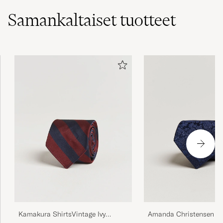
Samankaltaiset
tuotteet
Amanda Christensen Si
Kamakura ShirtsVintage Ivy