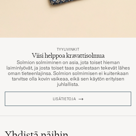
TYYLIVINKIT
Viisi helppoa kravattisolmua
Solmion solmiminen on asia, jota toiset hieman
laiminlyövät, ja josta toiset taas puolestaan tekevät lähes
oman tieteenlajinsa. Solmion solmimisen ei kuitenkaan
tarvitse olla kovin vaikeaa, eikä sen käytön erityisen
juhlallista.
LISÄTIETOJA
Yhdistä näihin