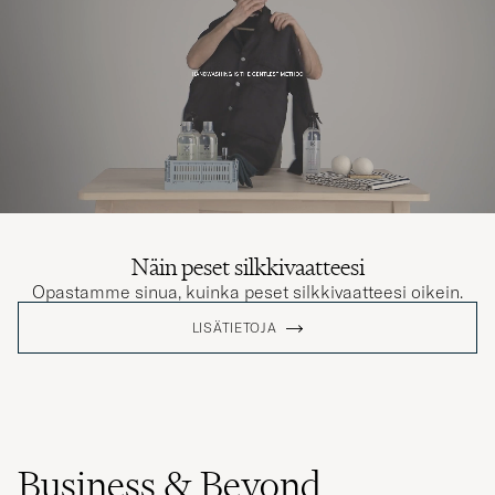
Näin peset silkkivaatteesi
Opastamme sinua, kuinka peset silkkivaatteesi oikein.
LISÄTIETOJA
Business & Beyond