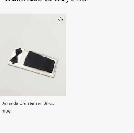
Amanda Christensen Silk
Cummerbund Set Black Black
110€