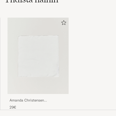
Amanda Christensen
Handkercheif Silk White
29€