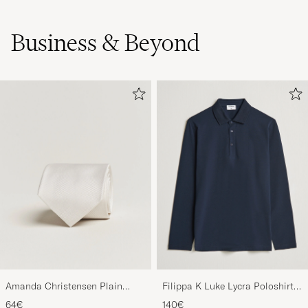
Business & Beyond
Amanda Christensen Plain
Filippa K Luke Lycra Poloshirt
Classic Tie 8 cm White
Navy
64€
140€