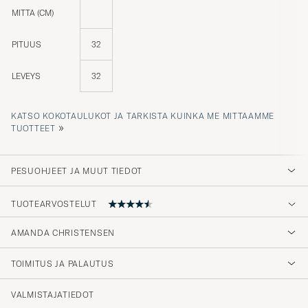
MITTA (CM)
PITUUS
32
LEVEYS
32
KATSO KOKOTAULUKOT JA TARKISTA KUINKA ME MITTAAMME
»
TUOTTEET
PESUOHJEET JA MUUT TIEDOT
TUOTEARVOSTELUT
AMANDA CHRISTENSEN
Veldig bra!
TOIMITUS JA PALAUTUS
PETTER S
OSTETTU OSOITTEESSA CAREOFCARL.NO
VALMISTAJATIEDOT