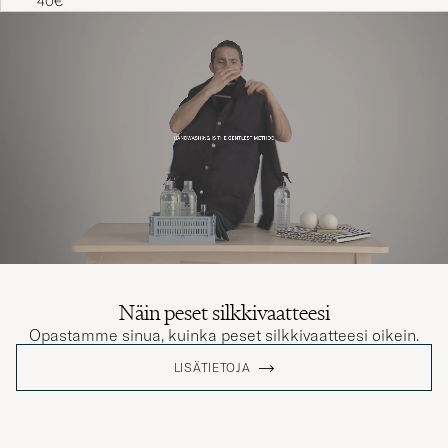
Näin peset silkkivaatteesi
Opastamme sinua, kuinka peset silkkivaatteesi oikein.
LISÄTIETOJA