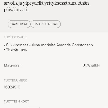
arvolla ja ylpeydellä yrityksessä aina tähän
päivään asti.
SARTORIAL
SMART CASUAL
TUOTEKUVAUS
• Silkkinen taskuliina merkiltä Amanda Christensen.
• Yksivärinen.
Materiaali:
100% silkki
TUOTENUMERO
16024910
TUOTTEEN KOOT