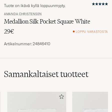
Tuote on ikävä kyllä loppuunmyyty.
AMANDA CHRISTENSEN
Medallion Silk Pocket Square White
29€
LOPPU VARASTOSTA
Artikelnummer: 24846410
Samankaltaiset
tuotteet