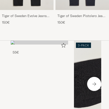
Tiger of Sweden Evolve Jeans
Tiger of Sweden Pistolero Jeans
Forever Black
Ripen Blue
150€
150€
3-PACK
55€