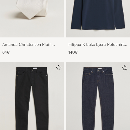
Amanda Christensen Plain
Filippa K Luke Lycra Poloshirt
Classic Tie 8 cm White
Navy
64€
140€