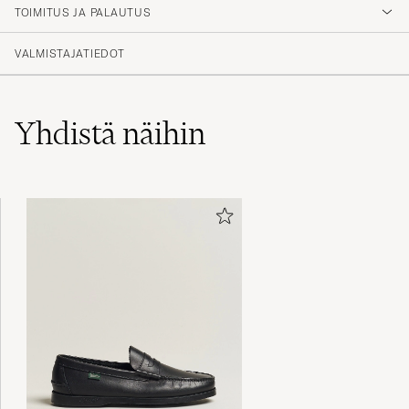
TOIMITUS JA PALAUTUS
MARTIN M
OSTETTU OSOITTEESSA CAREOFCARL.SE
VALMISTAJATIEDOT
Yhdistä näihin