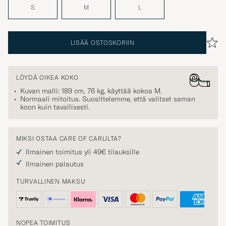
S
M
L
LISÄÄ OSTOSKORIIN
LÖYDÄ OIKEA KOKO
Kuvan malli: 189 cm, 76 kg, käyttää kokoa
M
.
Normaali mitoitus. Suosittelemme, että valitset saman
koon kuin tavallisesti.
MIKSI OSTAA CARE OF CARLILTA?
Ilmainen toimitus yli 49€ tilauksille
Ilmainen palautus
TURVALLINEN MAKSU
NOPEA TOIMITUS