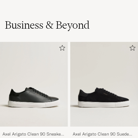
Business & Beyond
Axel Arigato Clean 90 Sneaker
Axel Arigato Clean 90 Suede
Black
Sneaker Black