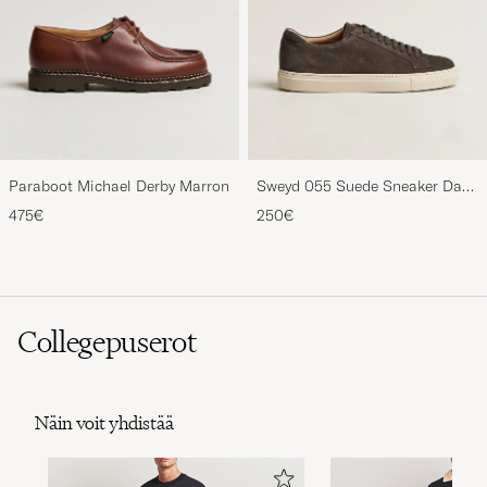
Paraboot Michael Derby Marron
Sweyd 055 Suede Sneaker Dark
Grey
475€
250€
Collegepuserot
Näin voit yhdistää