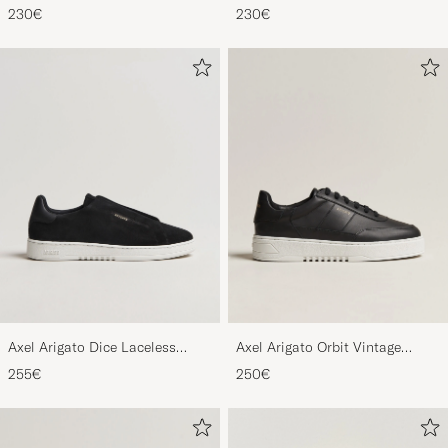
230€
230€
Axel Arigato Dice Laceless
Axel Arigato Orbit Vintage
Suede Sneaker Black
Sneaker Black
255€
250€