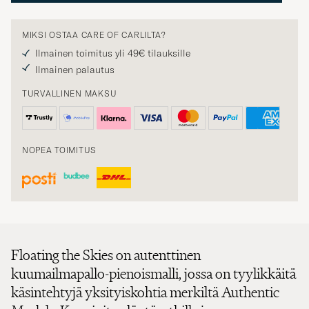
MIKSI OSTAA CARE OF CARLILTA?
Ilmainen toimitus yli 49€ tilauksille
Ilmainen palautus
TURVALLINEN MAKSU
NOPEA TOIMITUS
Floating the Skies on autenttinen
kuumailmapallo-pienoismalli, jossa on tyylikkäitä
käsintehtyjä yksityiskohtia merkiltä Authentic