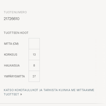
TUOTENUMERO
21726610
TUOTTEEN KOOT
MITTA (CM)
KORKEUS
13
HALKAISIJA
8
YMPÄRYSMITTA
27
KATSO KOKOTAULUKOT JA TARKISTA KUINKA ME MITTAAMME
»
TUOTTEET