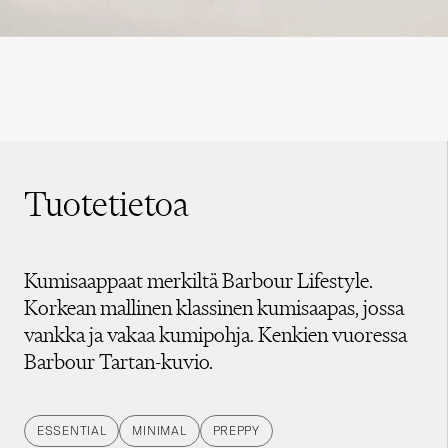
Tuotetietoa
Kumisaappaat merkiltä Barbour Lifestyle.
Korkean mallinen klassinen kumisaapas, jossa
vankka ja vakaa kumipohja. Kenkien vuoressa
Barbour Tartan-kuvio.
ESSENTIAL
MINIMAL
PREPPY