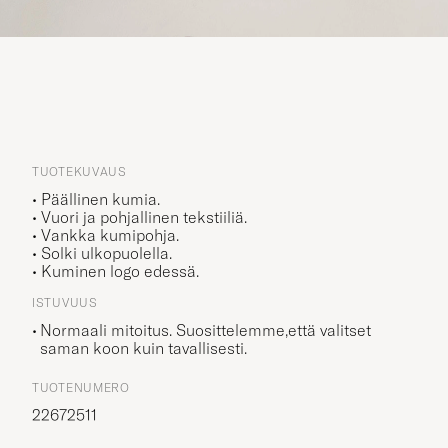
TUOTEKUVAUS
• Päällinen kumia.
• Vuori ja pohjallinen tekstiiliä.
• Vankka kumipohja.
• Solki ulkopuolella.
• Kuminen logo edessä.
ISTUVUUS
Normaali mitoitus. Suosittelemme,että valitset
saman koon kuin tavallisesti.
TUOTENUMERO
22672511