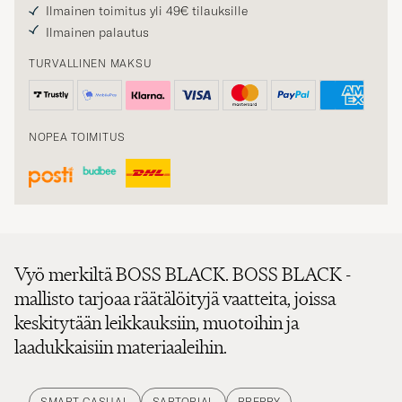
Ilmainen toimitus yli 49€ tilauksille
Ilmainen palautus
TURVALLINEN MAKSU
NOPEA TOIMITUS
Vyö merkiltä BOSS BLACK. BOSS BLACK -
mallisto tarjoaa räätälöityjä vaatteita, joissa
keskitytään leikkauksiin, muotoihin ja
laadukkaisiin materiaaleihin.
SMART CASUAL
SARTORIAL
PREPPY