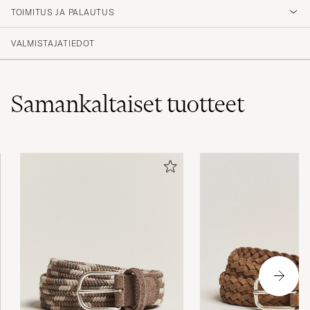
TOIMITUS JA PALAUTUS
MARAT D
OSTETTU OSOITTEESSA CAREOFCARL.SE
VALMISTAJATIEDOT
Samankaltaiset
tuotteet