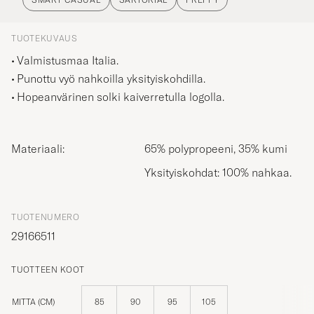
TUOTEKUVAUS
Valmistusmaa Italia.
Punottu vyö nahkoilla yksityiskohdilla.
Hopeanvärinen solki kaiverretulla logolla.
Materiaali:
65% polypropeeni, 35% kumi
Yksityiskohdat: 100% nahkaa.
TUOTENUMERO
29166511
TUOTTEEN KOOT
MITTA (CM)
85
90
95
105