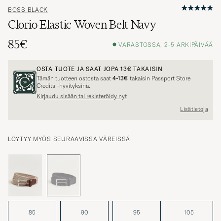
BOSS BLACK
Clorio Elastic Woven Belt Navy
85€
VARASTOSSA, 2-5 ARKIPÄIVÄÄ
OSTA TUOTE JA SAAT JOPA
13€
TAKAISIN
Tämän tuotteen ostosta saat
4-13€
takaisin Passport Store
Credits -hyvityksinä.
Kirjaudu sisään tai rekisteröidy nyt
Lisätietoja
LÖYTYY MYÖS SEURAAVISSA VÄREISSÄ
85
90
95
105