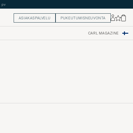
5 pv
ASIAKASPALVELU
PUKEUTUMISNEUVONTA
CARL MAGAZINE