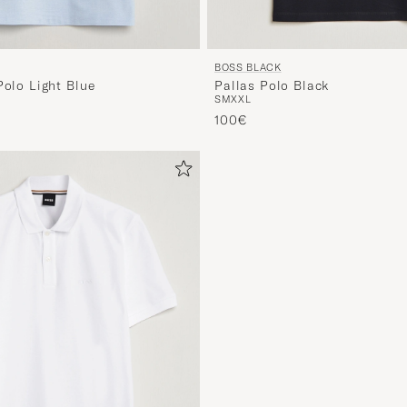
BOSS BLACK
Pallas Polo Black
Polo Light Blue
S
M
XXL
ta
tu hinta
100€