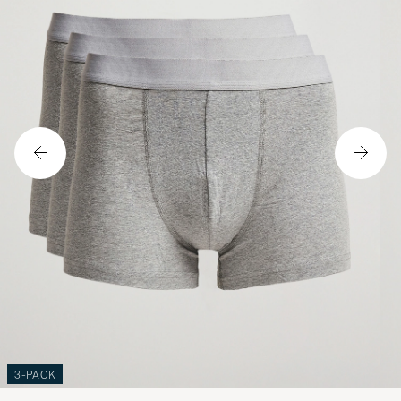
3-PACK