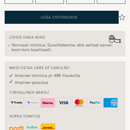
LISÄÄ OSTOSKORIIN
LÖYDÄ OIKEA KOKO
Normaali mitoitus. Suosittelemme, että valitset saman
koon kuin tavallisesti.
MIKSI OSTAA CARE OF CARLILTA?
Ilmainen toimitus yli 49€ tilauksille
Ilmainen palautus
TURVALLINEN MAKSU
NOPEA TOIMITUS