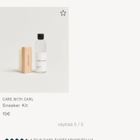
CARE WITH CARL
Sneaker Kit
15€
näyttää
5
/
5