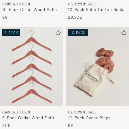
CARE WITH CARL
CARE WITH CARL
10-Pack Cedar Wood Balls
10-Pack Solid Cotton Socks
BLACK
9€
29,90€
5-PACK
10-PACK
CARE WITH CARL
CARE WITH CARL
5-Pack Cedar Wood Shirt
10-Pack Cedar Rings
Hangers
30€
9€