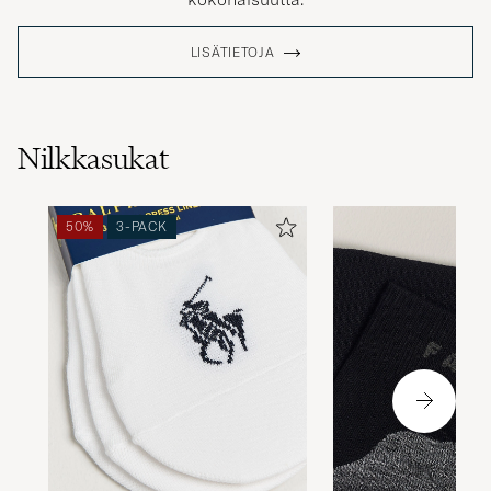
LISÄTIETOJA
Nilkkasukat
50%
3-PACK