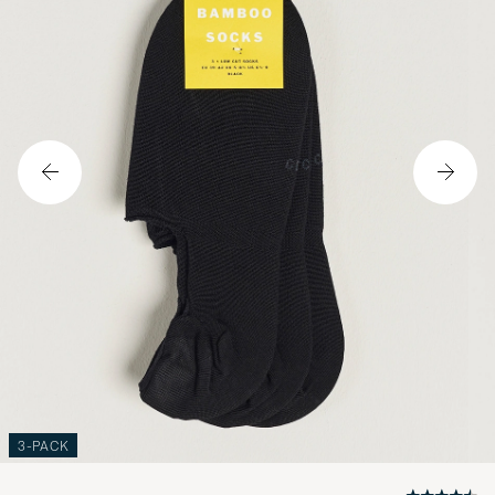
3-PACK