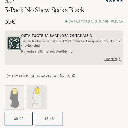
CDLP
3-Pack No Show Socks Black
35€
VARASTOSSA, 2-5 ARKIPÄIVÄÄ
OSTA TUOTE JA SAAT JOPA
5€
TAKAISIN
Tämän tuotteen ostosta saat
2-5€
takaisin Passport Store Credits
-hyvityksinä.
Kirjaudu sisään tai rekisteröidy nyt
Lisätietoja
LÖYTYY MYÖS SEURAAVISSA VÄREISSÄ
39-42
43-46