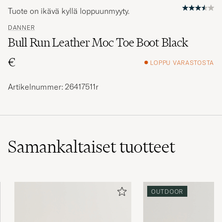
Tuote on ikävä kyllä loppuunmyyty.
DANNER
Bull Run Leather Moc Toe Boot Black
€
LOPPU VARASTOSTA
Artikelnummer: 26417511r
Samankaltaiset
tuotteet
OUTDOOR