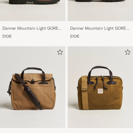
Danner Mountain Light GORE-
Danner Mountain Light GORE-
TEX Boot Brown
TEX Boot Cascade Clovis
510€
510€