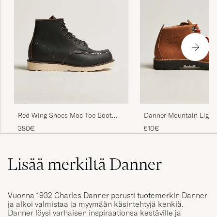
Red Wing Shoes Moc Toe Boot
Danner Mountain Ligh
Black Prairie
TEX Boot Cascade Clov
380€
510€
Lisää merkiltä Danner
Vuonna 1932 Charles Danner perusti tuotemerkin Danner
ja alkoi valmistaa ja myymään käsintehtyjä kenkiä.
Danner löysi varhaisen inspiraationsa kestäville ja