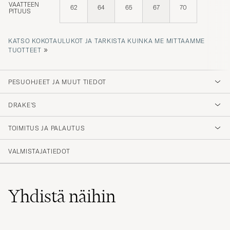
VAATTEEN
62
64
65
67
70
PITUUS
KATSO KOKOTAULUKOT JA TARKISTA KUINKA ME MITTAAMME
»
TUOTTEET
PESUOHJEET JA MUUT TIEDOT
DRAKE'S
TOIMITUS JA PALAUTUS
VALMISTAJATIEDOT
Yhdistä näihin