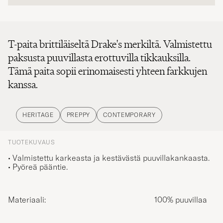
T-paita brittiläiseltä Drake's merkiltä. Valmistettu
paksusta puuvillasta erottuvilla tikkauksilla.
Tämä paita sopii erinomaisesti yhteen farkkujen
kanssa.
HERITAGE
PREPPY
CONTEMPORARY
TUOTEKUVAUS
• Valmistettu karkeasta ja kestävästä puuvillakankaasta.
• Pyöreä pääntie.
Materiaali:
100% puuvillaa