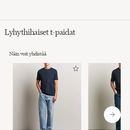
Lyhythihaiset t-paidat
Näin voit yhdistää