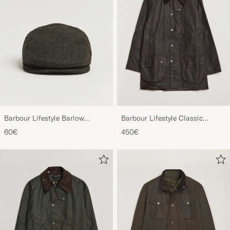
Barbour Lifestyle Barlow
Barbour Lifestyle Classic
Herringbone Cap Olive
Beaufort Jacket Olive
60€
450€