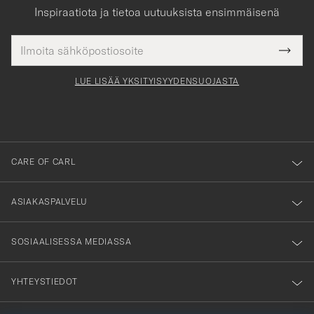
Inspiraatiota ja tietoa uutuuksista ensimmäisenä
Sähköpostiosoite
Tack
kollinen
Submi
för
tieto
Newsl
Form
LUE LISÄÄ YKSITYISYYDENSUOJASTA
att
du
anmälde
dig
till
CARE OF CARL
vårt
nyhetsbrev!
ASIAKASPALVELU
SOSIAALISESSA MEDIASSA
YHTEYSTIEDOT