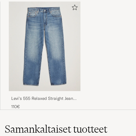
Levi's 555 Relaxed Straight Jeans
Indigo Champion
110€
Samankaltaiset
tuotteet