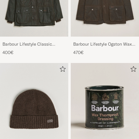
Barbour Lifestyle Classic
Barbour Lifestyle Ogston Waxed
Bedale Jacket Olive
Jacket Olive
400€
470€