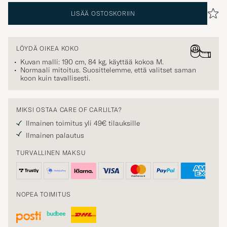
LISÄÄ OSTOSKORIIN
LÖYDÄ OIKEA KOKO
Kuvan malli: 190 cm, 84 kg, käyttää kokoa
M
.
Normaali mitoitus. Suosittelemme, että valitset saman
koon kuin tavallisesti.
MIKSI OSTAA CARE OF CARLILTA?
Ilmainen toimitus yli 49€ tilauksille
Ilmainen palautus
TURVALLINEN MAKSU
NOPEA TOIMITUS