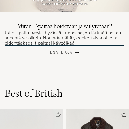
Miten T-paitaa hoidetaan ja säilytetään?
Jotta t-paita pysyisi hyvässä kunnossa, on tärkeää hoitaa
ja pestä se oikein. Noudata näitä yksinkertaisia ohjeita
pidentääksesi t-paitasi käyttöikää.
LISÄTIETOJA
Best of British