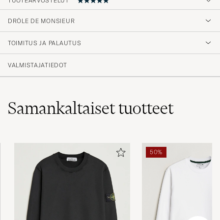
5
DRÔLE DE MONSIEUR
TOIMITUS JA PALAUTUS
(1 Arvosana)
VALMISTAJATIEDOT
Samankaltaiset
tuotteet
50%