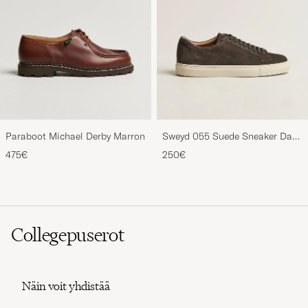
Paraboot Michael Derby Marron
Sweyd 055 Suede Sneaker Dark
Grey
475€
250€
Collegepuserot
Näin voit yhdistää