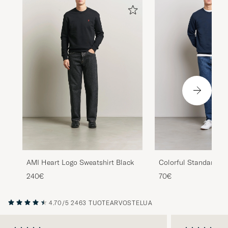
AMI Heart Logo Sweatshirt Black
Colorful Standard Cl
Crew Neck Sweat Nav
240€
70€
4.70/5
2463 TUOTEARVOSTELUA