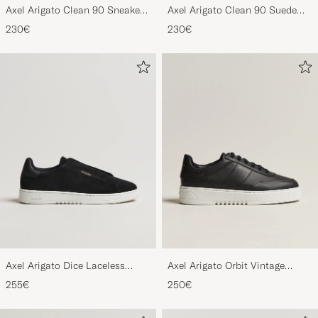
Axel Arigato Clean 90 Sneaker
Axel Arigato Clean 90 Suede
Black
Sneaker Black
230€
230€
Axel Arigato Dice Laceless
Axel Arigato Orbit Vintage
Suede Sneaker Black
Sneaker Black
255€
250€