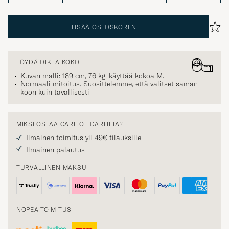
LISÄÄ OSTOSKORIIN
LÖYDÄ OIKEA KOKO
Kuvan malli: 189 cm, 76 kg, käyttää kokoa
M
.
Normaali mitoitus. Suosittelemme, että valitset saman
koon kuin tavallisesti.
MIKSI OSTAA CARE OF CARLILTA?
Ilmainen toimitus yli 49€ tilauksille
Ilmainen palautus
TURVALLINEN MAKSU
NOPEA TOIMITUS