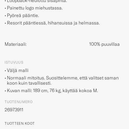
Painettu logo miehustassa.
Pyöreä pääntie.
Resorit pääntiessä, hihansuissa ja helmassa.
Materiaali:
100% puuvillaa
ISTUVUUS
Väljä malli
Normaali mitoitus. Suosittelemme, että valitset saman
koon kuin tavallisesti.
Kuvan malli: 189 cm, 76 kg, käyttää kokoa
M
.
TUOTENUMERO
26973911
TUOTTEEN KOOT