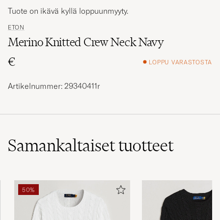
Tuote on ikävä kyllä loppuunmyyty.
ETON
Merino Knitted Crew Neck Navy
€
LOPPU VARASTOSTA
Artikelnummer: 29340411r
Samankaltaiset
tuotteet
50%