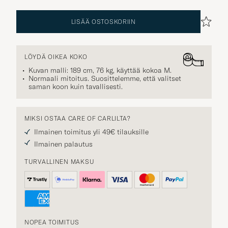
LISÄÄ OSTOSKORIIN
LÖYDÄ OIKEA KOKO
Kuvan malli: 189 cm, 76 kg, käyttää kokoa
M
.
Normaali mitoitus. Suosittelemme, että valitset
saman koon kuin tavallisesti.
MIKSI OSTAA CARE OF CARLILTA?
Ilmainen toimitus yli 49€ tilauksille
Ilmainen palautus
TURVALLINEN MAKSU
NOPEA TOIMITUS