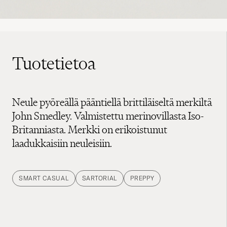
Tuotetietoa
Neule pyöreällä pääntiellä brittiläiseltä merkiltä
John Smedley. Valmistettu merinovillasta Iso-
Britanniasta. Merkki on erikoistunut
laadukkaisiin neuleisiin.
SMART CASUAL
SARTORIAL
PREPPY