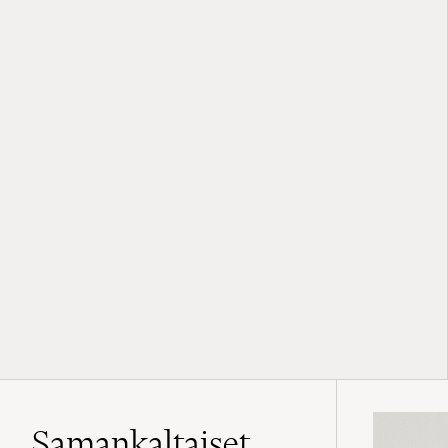
Samankaltaiset