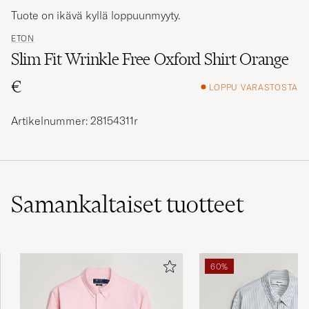
Tuote on ikävä kyllä loppuunmyyty.
ETON
Slim Fit Wrinkle Free Oxford Shirt Orange
€
LOPPU VARASTOSTA
Artikelnummer: 28154311r
Samankaltaiset
tuotteet
60%