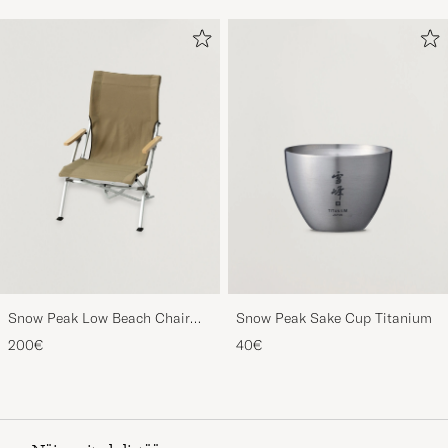
Snow Peak Low Beach Chair
Snow Peak Sake Cup Titanium
Khaki
200€
40€
Näin voit yhdistää