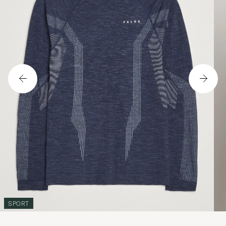
SPORT
Tuote on ikävä kyllä loppuunmyyty.